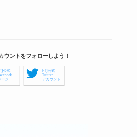
アカウントをフォローしよう！
HTJ公式
HTJ公式
acebook
Twitter
ページ
アカウント