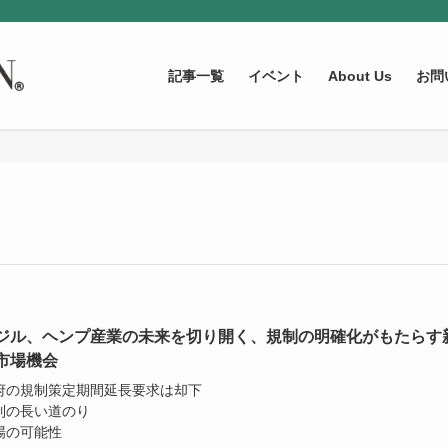
記事一覧
イベント
About Us
お問
ジル、ヘンプ産業の未来を切り開く、規制の明確化がもたらす
市場機会
政府の規制策定期間延長要求は却下
規制の長い道のり
場の可能性