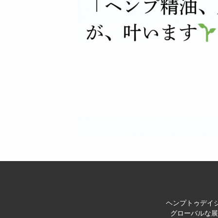
ヘンプトゥデイジ
グローバルな展