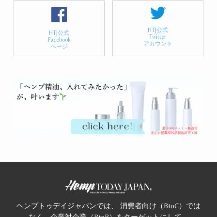
HTJ公式
HTJ公式
Twitter
Facebook
アカウント
ページ
ヘンプトゥデイジャパンでは、 消費者向け（BtoC）では