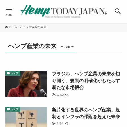
MENU
ホーム
ヘンプ産業の未来
ヘンプ産業の未来
– tag –
ブラジル、ヘンプ産業の未来を切
ヘンプ
り開く、規制の明確化がもたらす
新たな市場機会
2025.03.05
断片化する世界のヘンプ産業、規
ヘンプ
制とインフラの課題を超えた未来
2025.02.05