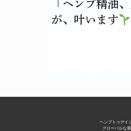
ヘンプトゥデイジ
グローバルな展