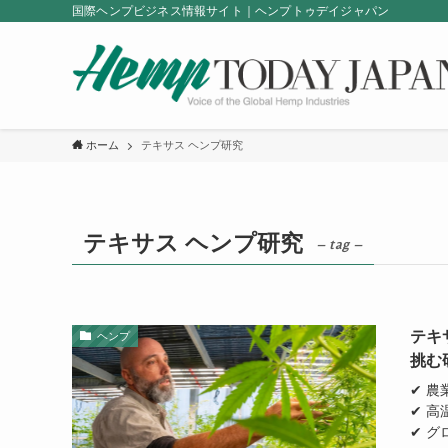
国際ヘンプビジネス情報サイト｜ヘンプトゥデイジャパン
ホーム
テキサス ヘンプ研究
テキサス ヘンプ研究
– tag –
テキ
ヘンプ
挑む
✔ 
✔ 
✔ 