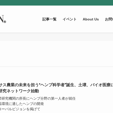
記事一覧
イベント
About Us
お問
サス農業の未来を担う“ヘンプ科学者”誕生、土壌、バイオ医療
研究ネットワーク始動
農業研究機関の所長にヘンプ分野の第一人者が就任
高温環境に適したヘンプの開発
グローバルビジョンを掲げて