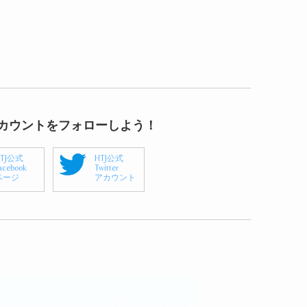
アカウントをフォローしよう！
HTJ公式
HTJ公式
acebook
Twitter
ページ
アカウント