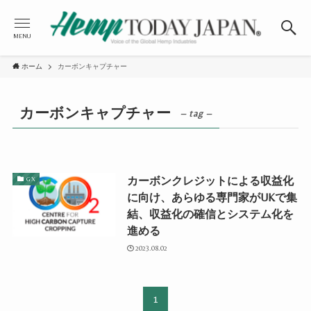
MENU
ホーム
カーボンキャプチャー
カーボンキャプチャー
– tag –
カーボンクレジットによる収益化
GX
に向け、あらゆる専門家がUKで集
結、収益化の確信とシステム化を
進める
2023.08.02
1