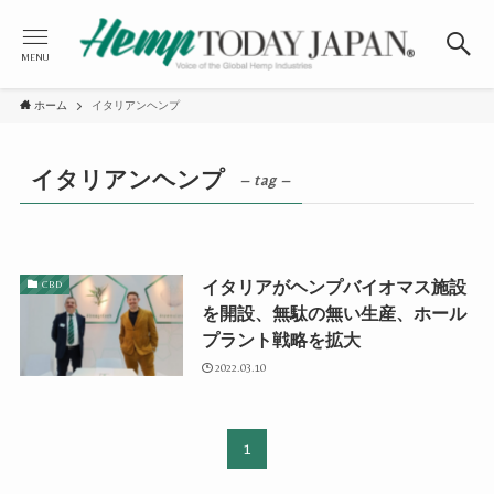
MENU
ホーム
イタリアンヘンプ
イタリアンヘンプ
– tag –
イタリアがヘンプバイオマス施設
CBD
を開設、無駄の無い生産、ホール
プラント戦略を拡大
2022.03.10
1