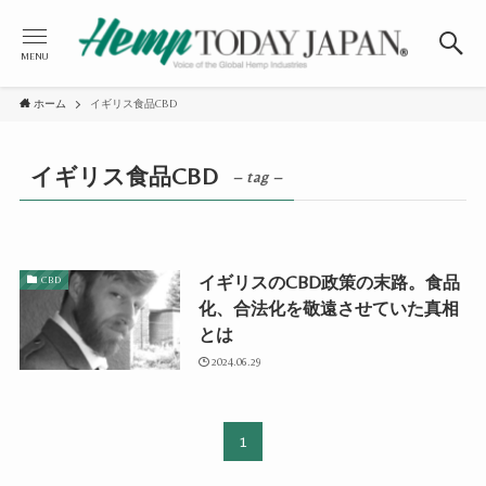
MENU
ホーム
イギリス食品CBD
イギリス食品CBD
– tag –
イギリスのCBD政策の末路。食品
CBD
化、合法化を敬遠させていた真相
とは
2024.06.29
1