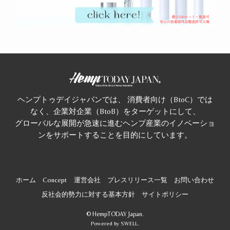
ヘンプトゥデイジャパンでは、 消費者向け（BtoC）では
なく、企業対企業（BtoB）をターゲットにして、
グローバルな展開が急速に進むヘンプ産業のイノベーショ
ンをサポートすることを目的にしています。
ホーム
Concept
運営会社
プレスリリース一覧
お問い合わせ
反社会的勢力に対する基本方針
サイトポリシー
©
HempTODAY Japan.
Powered by
SWELL
.