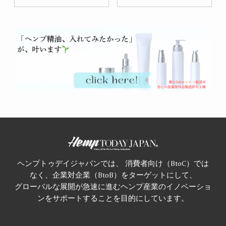
ヘンプトゥデイジャパンでは、 消費者向け（BtoC）では
なく、企業対企業（BtoB）をターゲットにして、
グローバルな展開が急速に進むヘンプ産業のイノベーショ
ンをサポートすることを目的にしています。