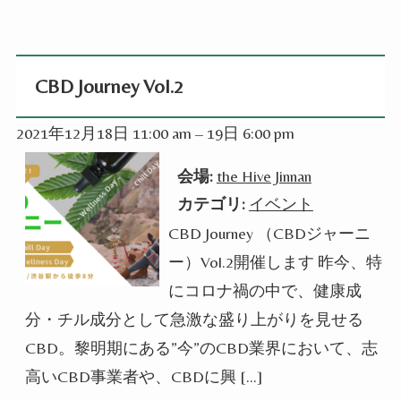
CBD Journey Vol.2
2021年12月18日 11:00 am
–
19日 6:00 pm
会場:
the Hive Jinnan
カテゴリ:
イベント
CBD Journey （CBDジャーニ
ー）Vol.2開催します 昨今、特
にコロナ禍の中で、健康成
分・チル成分として急激な盛り上がりを見せる
CBD。黎明期にある”今”のCBD業界において、志
高いCBD事業者や、CBDに興 […]