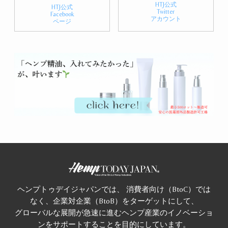
HTJ公式
HTJ公式
Twitter
Facebook
アカウント
ページ
ヘンプトゥデイジャパンでは、 消費者向け（BtoC）では
なく、企業対企業（BtoB）をターゲットにして、
グローバルな展開が急速に進むヘンプ産業のイノベーショ
ンをサポートすることを目的にしています。