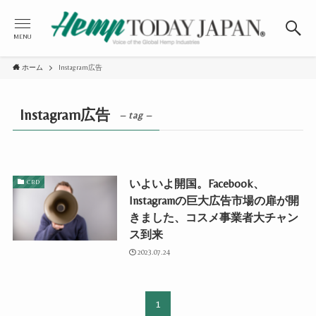
MENU
ホーム
Instagram広告
Instagram広告
– tag –
いよいよ開国。Facebook、
CBD
Instagramの巨大広告市場の扉が開
きました、コスメ事業者大チャン
ス到来
2023.07.24
1