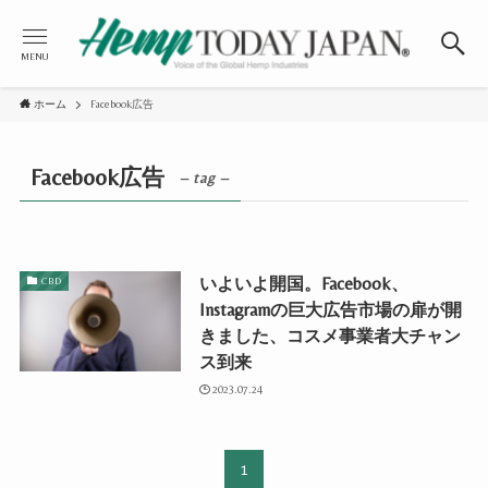
MENU
ホーム
Facebook広告
Facebook広告
– tag –
いよいよ開国。Facebook、
CBD
Instagramの巨大広告市場の扉が開
きました、コスメ事業者大チャン
ス到来
2023.07.24
1