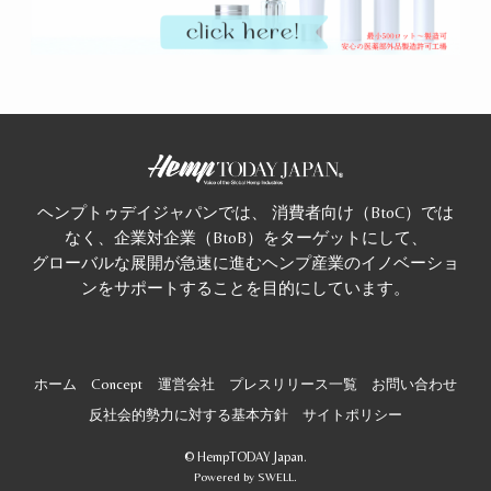
ヘンプトゥデイジャパンでは、 消費者向け（BtoC）では
なく、企業対企業（BtoB）をターゲットにして、
グローバルな展開が急速に進むヘンプ産業のイノベーショ
ンをサポートすることを目的にしています。
ホーム
Concept
運営会社
プレスリリース一覧
お問い合わせ
反社会的勢力に対する基本方針
サイトポリシー
©
HempTODAY Japan.
Powered by
SWELL
.