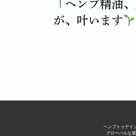
ヘンプトゥデイジ
グローバルな展