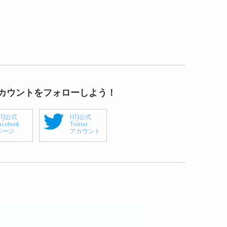
アカウントをフォローしよう！
HTJ公式
HTJ公式
acebook
Twitter
ページ
アカウント