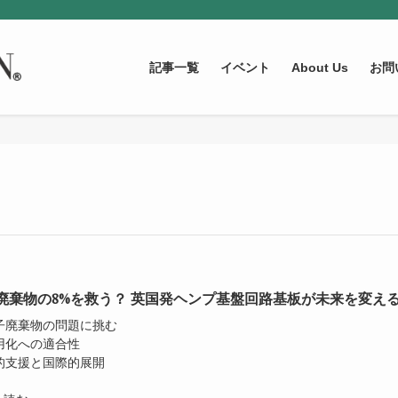
記事一覧
イベント
About Us
お問
廃棄物の8%を救う？ 英国発ヘンプ基盤回路基板が未来を変え
電子廃棄物の問題に挑む
実用化への適合性
公的支援と国際的展開