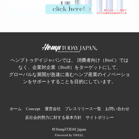
ヘンプトゥデイジャパンでは、 消費者向け（BtoC）では
なく、企業対企業（BtoB）をターゲットにして、
グローバルな展開が急速に進むヘンプ産業のイノベーショ
ンをサポートすることを目的にしています。
ホーム
Concept
運営会社
プレスリリース一覧
お問い合わせ
反社会的勢力に対する基本方針
サイトポリシー
©
HempTODAY Japan.
Powered by
SWELL
.