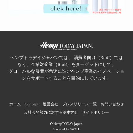
ヘンプトゥデイジャパンでは、 消費者向け（BtoC）では
なく、企業対企業（BtoB）をターゲットにして、
グローバルな展開が急速に進むヘンプ産業のイノベーショ
ンをサポートすることを目的にしています。
ホーム
Concept
運営会社
プレスリリース一覧
お問い合わせ
反社会的勢力に対する基本方針
サイトポリシー
©
HempTODAY Japan.
Powered by
SWELL
.