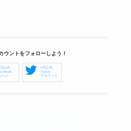
アカウントをフォローしよう！
HTJ公式
HTJ公式
acebook
Twitter
ページ
アカウント