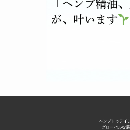
ヘンプトゥデイジ
グローバルな展