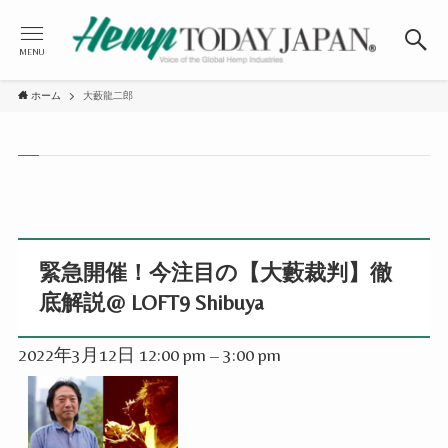
MENU
ホーム
大藪龍二郎
緊急開催！今注目の【大藪裁判】徹
底解説@ LOFT9 Shibuya
2022年3月12日 12:00 pm
–
3:00 pm